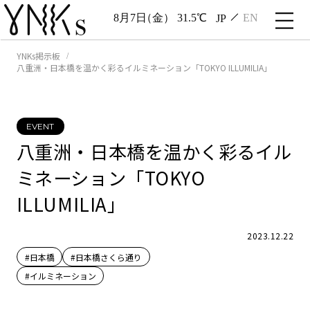
8月7日
（金）
31.5℃
JP
EN
YNKs掲示板
八重洲・日本橋を温かく彩るイルミネーション「TOKYO ILLUMILIA」
EVENT
八重洲・日本橋を温かく彩るイル
ミネーション「TOKYO
ILLUMILIA」
2023.12.22
#日本橋
#日本橋さくら通り
#イルミネーション