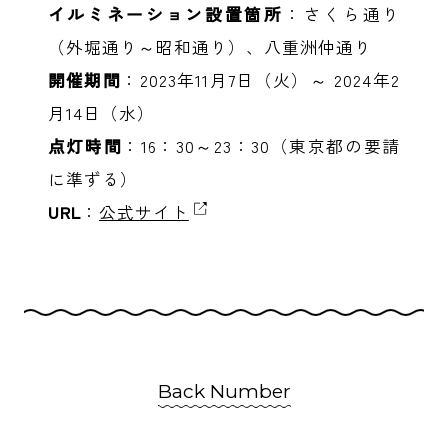
イルミネーション設置箇所
：さくら通り
（外堀通り～昭和通り）、八重洲仲通り
開催期間
：2023年11月7日（火）～ 2024年2
月14日（水）
点灯時間
：16：30～23：30（東京都の要請
に準ずる）
URL
：
公式サイト
Back Number