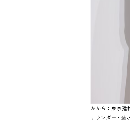
左から：東京建
ァウンダー・速