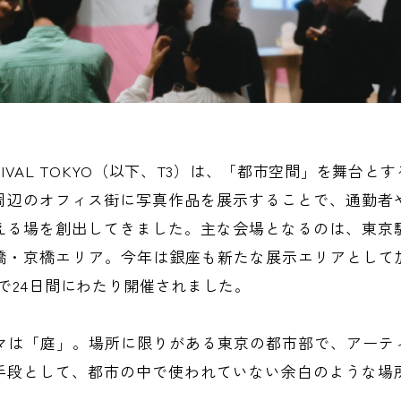
FESTIVAL TOKYO（以下、T3）は、「都市空間」を舞台
周辺のオフィス街に写真作品を展示することで、通勤者
える場を創出してきました。主な会場となるのは、東京
・京橋エリア。今年は銀座も新たな展示エリアとして加わ
まで24日間にわたり開催されました。
ーマは「庭」。場所に限りがある東京の都市部で、アーテ
手段として、都市の中で使われていない余白のような場