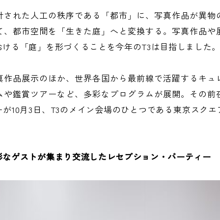
計された人工の秩序である「都市」に、写真作品が異物
て、都市空間を「生きた庭」へと変換する。写真作品や
おける「庭」を形づくることを今年のT3は目指しました
真作品展示のほか、世界各国から最前線で活躍するキュ
ムや鑑賞ツアーなど、多彩なプログラムが展開。その前
が10月3日、T3のメイン会場のひとつである東京スク
彩なゲストが集まり交流したレセプション・パーティー