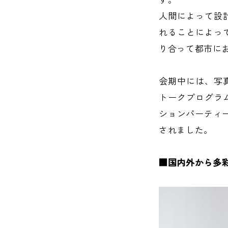
人間によって設
れることによっ
り合って都市に
会期中には、写
トークプログラ
ションパーティー
されました。
■国内外から多