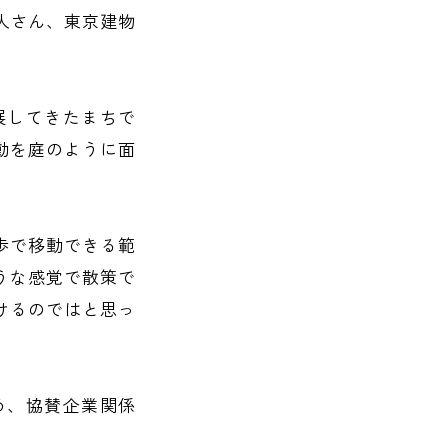
人さん、東京建物
展してきたまちで
動を庭のように面
歩で移動できる範
うな感覚で散策で
けるのではと思っ
め、協賛企業関係