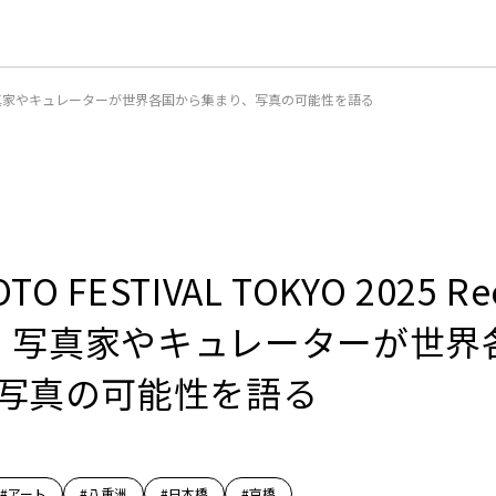
n Party」。写真家やキュレーターが世界各国から集まり、写真の可能性を語る
TO FESTIVAL TOKYO 2025 Re
y」。写真家やキュレーターが世
写真の可能性を語る
#アート
#八重洲
#日本橋
#京橋