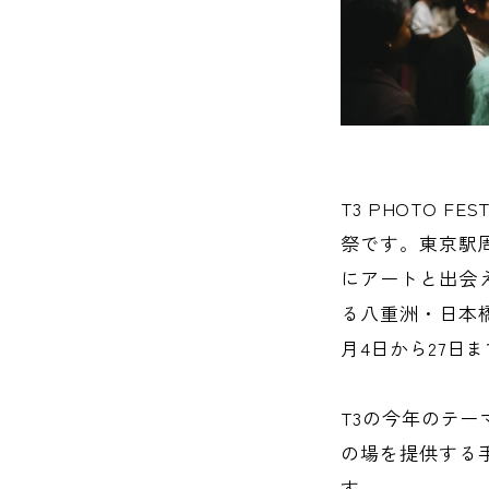
T3 PHOTO 
祭です。東京駅
にアートと出会
る八重洲・日本橋
月4日から27日
T3の今年のテ
の場を提供する
す。