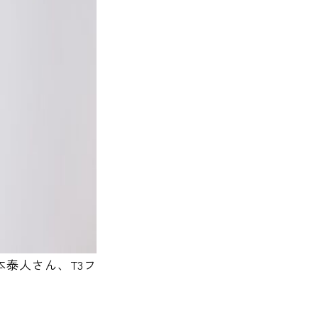
泰人さん、T3フ