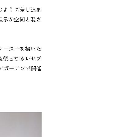
のように差し込ま
展示が空間と混ざ
。
レーターを招いた
夜祭となるレセプ
エアガーデンで開催