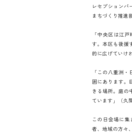
レセプションパ
まちづくり推進
「中央区は江戸
す。本区も後援
的に広げていけ
「この八重洲・
囲にあります。
きる場所。庭の
ています」（久
この日会場に集
者、地域の方々