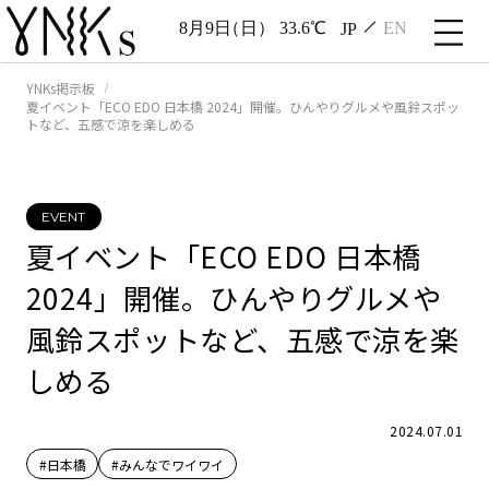
8月9日
（日）
33.6℃
JP
EN
YNKs掲示板
夏イベント「ECO EDO 日本橋 2024」開催。ひんやりグルメや風鈴スポッ
トなど、五感で涼を楽しめる
EVENT
夏イベント「ECO EDO 日本橋
2024」開催。ひんやりグルメや
風鈴スポットなど、五感で涼を楽
しめる
2024.07.01
#日本橋
#みんなでワイワイ