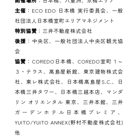
開催場所
：日本橋、八重洲、京橋エリア
主催
：ECO EDO 日本橋 実行委員会、一般
社団法人日本橋室町エリアマネジメント
特別協賛
：三井不動産株式会社
後援
：中央区、一般社団法人中央区観光協
会
協賛
：COREDO日本橋、COREDO室町１～
３・テラス、髙島屋新館、東京建物株式会
社、東レ株式会社、日本橋髙島屋S.C.、日
本橋三井タワー、日本橋三越本店、マンダ
リン オリエンタル 東京、三井本館、三井
ガーデンホテル日本橋プレミア、
YUITO/YUITO ANNEX(野村不動産株式会社)
他