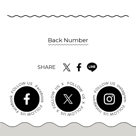
Back Number
SHARE