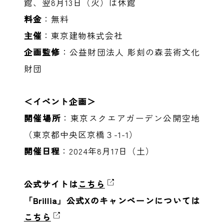
館、翌8月13日（火）は休館
料金
：無料
主催
：東京建物株式会社
企画監修
：公益財団法人 彫刻の森芸術文化
財団
＜イベント企画＞
開催場所
：東京スクエアガーデン公開空地
（東京都中央区京橋３-1-1）
開催日程
：2024年8月17日（土）
公式サイトは
こちら
「Brillia」公式Xのキャンペーンについては
こちら