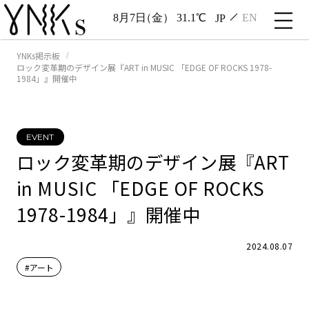
8月7日
（金）
31.1℃
JP
EN
YNKs掲示板
ロック変革期のデザイン展『ART in MUSIC 「EDGE OF ROCKS 1978-
1984」』開催中
EVENT
ロック変革期のデザイン展『ART
in MUSIC 「EDGE OF ROCKS
1978-1984」』開催中
2024.08.07
#アート