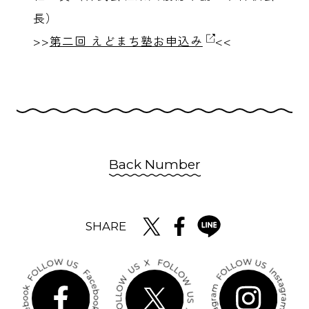
長）
>>
第二回 えどまち塾お申込み
<<
Back Number
SHARE