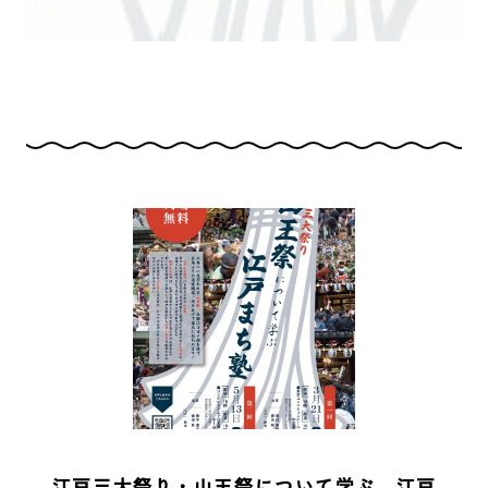
江戸三大祭り・山王祭について学ぶ 江戸