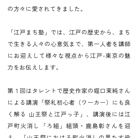
の方々に愛されてきました。
「江戸まち塾」では、江戸の歴史から、まち
で生きる人々の心意気まで、第一人者を講師
にお迎えして様々な視点から江戸-東京の魅
力をお伝えします。
第１回はタレントで歴史作家の堀口茉純さん
による講演「祭礼初心者（ワーカー）にも良
く解る 山王祭と江戸っ子」、講演後には江
戸町火消し「ろ組」組頭・鹿島彰さんを迎
え、「山王祭における町火消しの果たす役